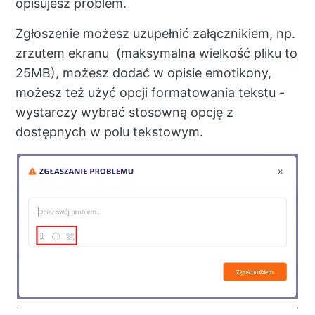
opisujesz problem.
Zgłoszenie możesz uzupełnić załącznikiem, np.
zrzutem ekranu (maksymalna wielkość pliku to
25MB), możesz dodać w opisie emotikony,
możesz też użyć opcji formatowania tekstu -
wystarczy wybrać stosowną opcję z
dostępnych w polu tekstowym.