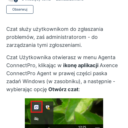
Jeszcze nikt nie obserwuje
Obserwuj
Czat służy użytkownikom do zgłaszania
problemów, zaś administratorom - do
zarządzania tymi zgłoszeniami.
Czat Użytkownika otwierasz w menu Agenta
ConnectPro, klikając w
ikonę aplikacji
Axence
ConnectPro Agent w prawej części paska
zadań Windows (w zasobniku), a następnie -
wybierając opcję
Otwórz czat
: