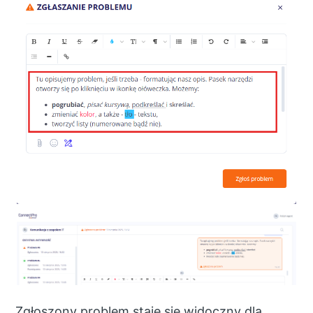
Zgłoszony problem staje się widoczny dla