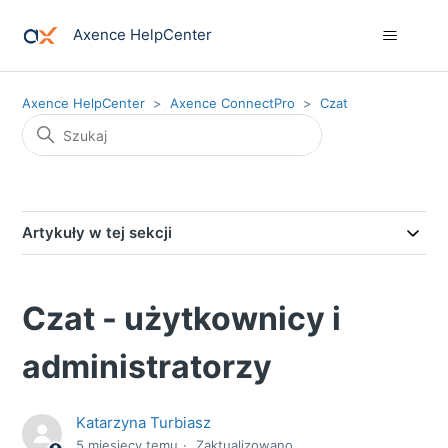
Axence HelpCenter
Axence HelpCenter
Axence ConnectPro
Czat
Artykuły w tej sekcji
Czat - użytkownicy i
administratorzy
Katarzyna Turbiasz
5 miesięcy temu
Zaktualizowano