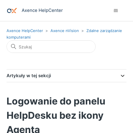
Axence HelpCenter
Axence HelpCenter
Axence nVision
Zdalne zarządzanie
komputerami
Artykuły w tej sekcji
Logowanie do panelu
HelpDesku bez ikony
Agenta