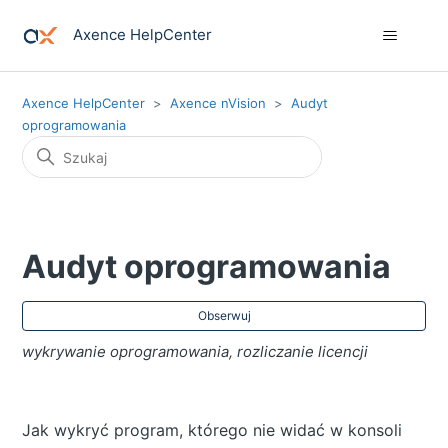
Axence HelpCenter
Axence HelpCenter
Axence nVision
Audyt
oprogramowania
Audyt oprogramowania
Jes
Obserwuj
wykrywanie oprogramowania, rozliczanie licencji
Jak wykryć program, którego nie widać w konsoli