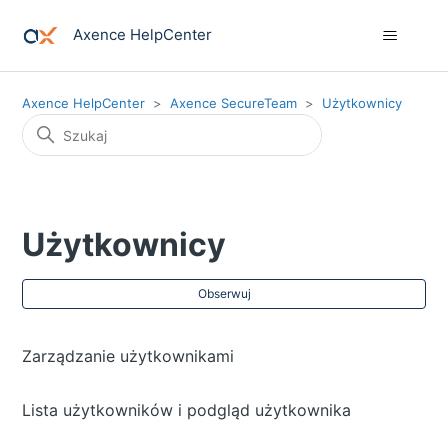
Axence HelpCenter
Axence HelpCenter
Axence SecureTeam
Użytkownicy
Użytkownicy
Jes
Obserwuj
Zarządzanie użytkownikami
Lista użytkowników i podgląd użytkownika