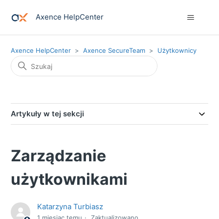
Axence HelpCenter
Axence HelpCenter
Axence SecureTeam
Użytkownicy
Artykuły w tej sekcji
Zarządzanie
użytkownikami
Katarzyna Turbiasz
1 miesiąc temu
Zaktualizowano