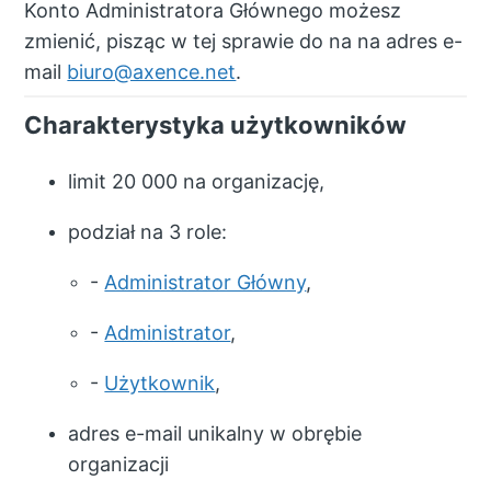
Konto Administratora Głównego możesz
zmienić, pisząc w tej sprawie do na na adres e-
mail
biuro@axence.net
.
Charakterystyka użytkowników
limit 20 000 na organizację,
podział na 3 role:
-
Administrator Główny
,
-
Administrator
,
-
Użytkownik
,
adres e-mail unikalny w obrębie
organizacji