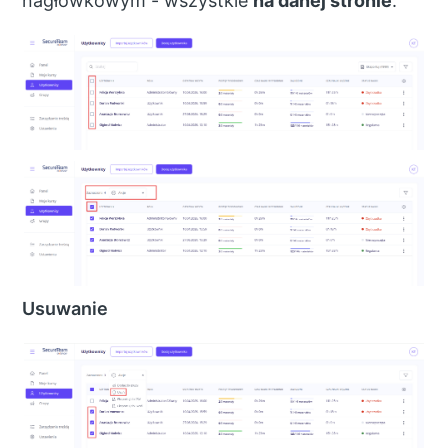
nagłówkowym - wszystkie
na danej stronie
.
Usuwanie