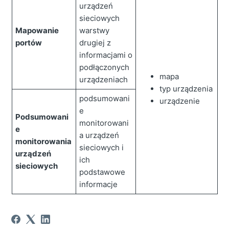
urządzeń
sieciowych
Mapowanie
warstwy
portów
drugiej z
informacjami o
podłączonych
mapa
urządzeniach
typ urządzenia
podsumowani
urządzenie
e
Podsumowani
monitorowani
e
a urządzeń
monitorowania
sieciowych i
urządzeń
ich
sieciowych
podstawowe
informacje