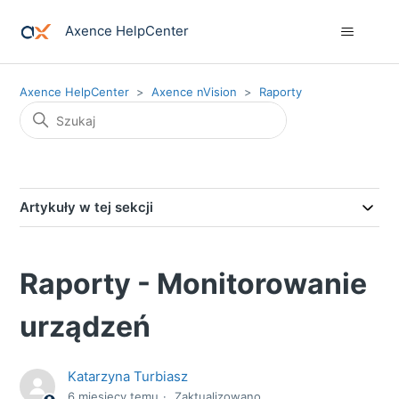
Axence HelpCenter
Axence HelpCenter
Axence nVision
Raporty
Artykuły w tej sekcji
Raporty - Monitorowanie
urządzeń
Katarzyna Turbiasz
6 miesięcy temu
Zaktualizowano