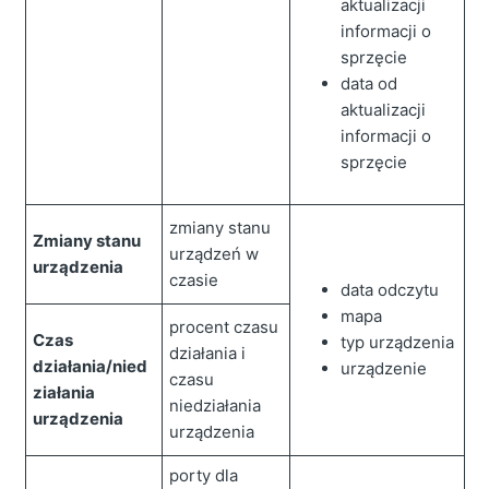
aktualizacji
informacji o
sprzęcie
data od
aktualizacji
informacji o
sprzęcie
zmiany stanu
Zmiany stanu
urządzeń w
urządzenia
czasie
data odczytu
mapa
procent czasu
Czas
typ urządzenia
działania i
działania/nied
urządzenie
czasu
ziałania
niedziałania
urządzenia
urządzenia
porty dla