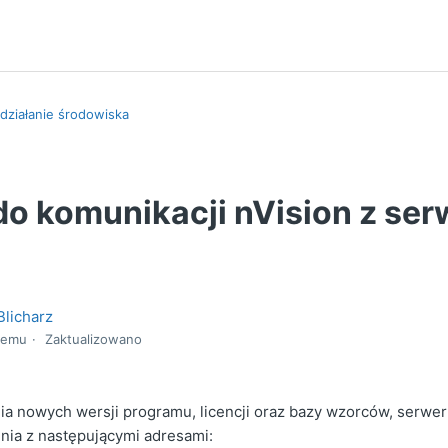
 działanie środowiska
do komunikacji nVision z se
Blicharz
temu
Zaktualizowano
a nowych wersji programu, licencji oraz bazy wzorców, serwer
nia z następującymi adresami: