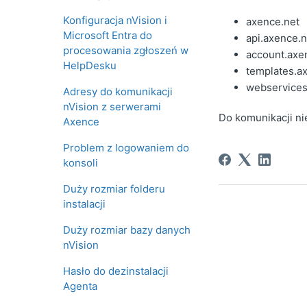
Konfiguracja nVision i
axence.net
Microsoft Entra do
api.axence.n
procesowania zgłoszeń w
account.axe
HelpDesku
templates.a
webservices
Adresy do komunikacji
nVision z serwerami
Do komunikacji ni
Axence
Problem z logowaniem do
konsoli
Duży rozmiar folderu
instalacji
Duży rozmiar bazy danych
nVision
Hasło do dezinstalacji
Agenta