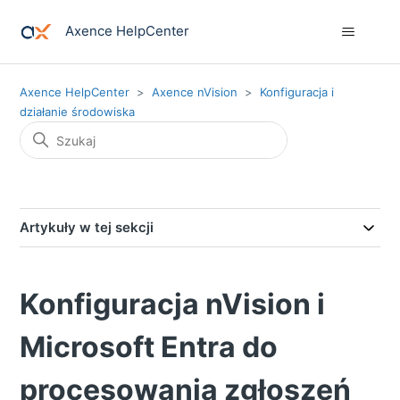
Axence HelpCenter
Axence HelpCenter
Axence nVision
Konfiguracja i
działanie środowiska
Artykuły w tej sekcji
Konfiguracja nVision i
Microsoft Entra do
procesowania zgłoszeń