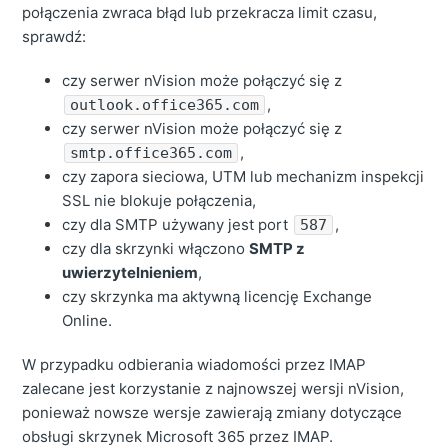
połączenia zwraca błąd lub przekracza limit czasu,
sprawdź:
czy serwer nVision może połączyć się z
,
outlook.office365.com
czy serwer nVision może połączyć się z
,
smtp.office365.com
czy zapora sieciowa, UTM lub mechanizm inspekcji
SSL nie blokuje połączenia,
czy dla SMTP używany jest port
,
587
czy dla skrzynki włączono
SMTP z
uwierzytelnieniem
,
czy skrzynka ma aktywną licencję Exchange
Online.
W przypadku odbierania wiadomości przez IMAP
zalecane jest korzystanie z najnowszej wersji nVision,
ponieważ nowsze wersje zawierają zmiany dotyczące
obsługi skrzynek Microsoft 365 przez IMAP.