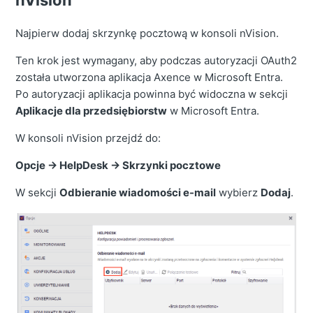
nVision
Najpierw dodaj skrzynkę pocztową w konsoli nVision.
Ten krok jest wymagany, aby podczas autoryzacji OAuth2
została utworzona aplikacja Axence w Microsoft Entra.
Po autoryzacji aplikacja powinna być widoczna w sekcji
Aplikacje dla przedsiębiorstw
w Microsoft Entra.
W konsoli nVision przejdź do:
Opcje → HelpDesk → Skrzynki pocztowe
W sekcji
Odbieranie wiadomości e-mail
wybierz
Dodaj
.