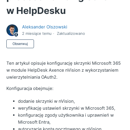
w HelpDesku
Aleksander Olszowski
2 miesiące temu
Zaktualizowano
Jeszcze nikt nie obserwuje
Obserwuj
Ten artykuł opisuje konfigurację skrzynki Microsoft 365
w module HelpDesk Axence nVision z wykorzystaniem
uwierzytelniania OAuth2.
Konfiguracja obejmuje:
dodanie skrzynki w nVision,
weryfikację ustawień skrzynki w Microsoft 365,
konfigurację zgody użytkownika i uprawnień w
Microsoft Entra,
autoryzację konta pocztowego w nVision,