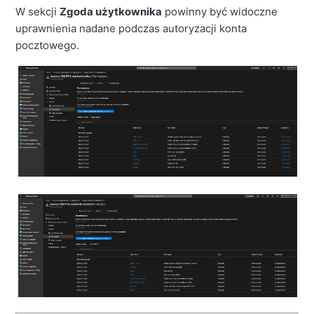
W sekcji
Zgoda użytkownika
powinny być widoczne
uprawnienia nadane podczas autoryzacji konta
pocztowego.