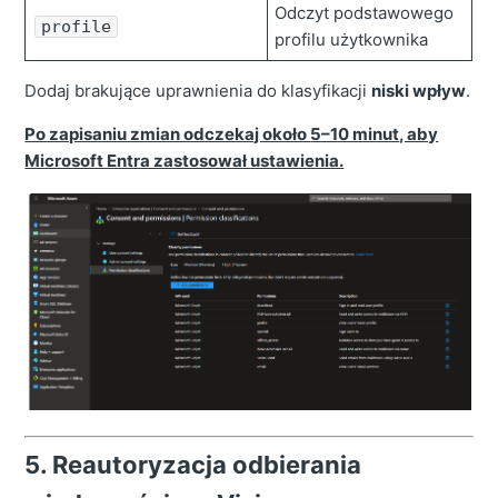
Odczyt podstawowego
profile
profilu użytkownika
Dodaj brakujące uprawnienia do klasyfikacji
niski wpływ
.
Po zapisaniu zmian odczekaj około
5–10 minut
, aby
Microsoft Entra zastosował ustawienia.
5. Reautoryzacja odbierania