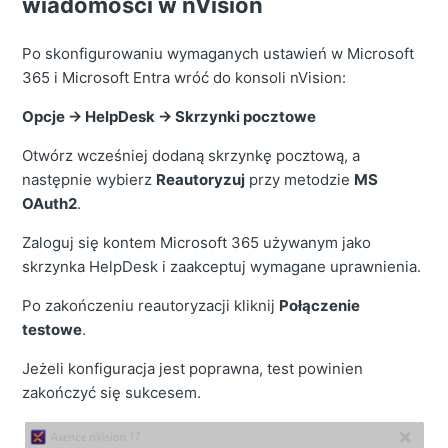
wiadomości w nVision
Po skonfigurowaniu wymaganych ustawień w Microsoft
365 i Microsoft Entra wróć do konsoli nVision:
Opcje → HelpDesk → Skrzynki pocztowe
Otwórz wcześniej dodaną skrzynkę pocztową, a
następnie wybierz
Reautoryzuj
przy metodzie
MS
OAuth2
.
Zaloguj się kontem Microsoft 365 używanym jako
skrzynka HelpDesk i zaakceptuj wymagane uprawnienia.
Po zakończeniu reautoryzacji kliknij
Połączenie
testowe
.
Jeżeli konfiguracja jest poprawna, test powinien
zakończyć się sukcesem.