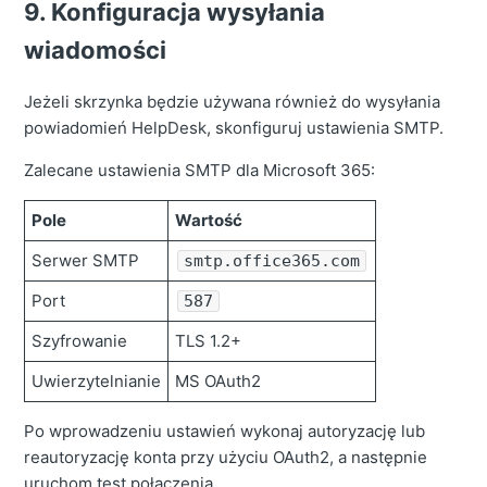
9. Konfiguracja wysyłania
wiadomości
Jeżeli skrzynka będzie używana również do wysyłania
powiadomień HelpDesk, skonfiguruj ustawienia SMTP.
Zalecane ustawienia SMTP dla Microsoft 365:
Pole
Wartość
Serwer SMTP
smtp.office365.com
Port
587
Szyfrowanie
TLS 1.2+
Uwierzytelnianie
MS OAuth2
Po wprowadzeniu ustawień wykonaj autoryzację lub
reautoryzację konta przy użyciu OAuth2, a następnie
uruchom test połączenia.