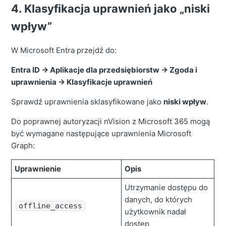
4. Klasyfikacja uprawnień jako „niski
wpływ”
W Microsoft Entra przejdź do:
Entra ID → Aplikacje dla przedsiębiorstw → Zgoda i
uprawnienia → Klasyfikacje uprawnień
Sprawdź uprawnienia sklasyfikowane jako
niski wpływ
.
Do poprawnej autoryzacji nVision z Microsoft 365 mogą
być wymagane następujące uprawnienia Microsoft
Graph:
Uprawnienie
Opis
Utrzymanie dostępu do
danych, do których
offline_access
użytkownik nadał
dostęp