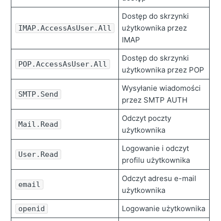
Dostęp do skrzynki
użytkownika przez
IMAP.AccessAsUser.All
IMAP
Dostęp do skrzynki
POP.AccessAsUser.All
użytkownika przez POP
Wysyłanie wiadomości
SMTP.Send
przez SMTP AUTH
Odczyt poczty
Mail.Read
użytkownika
Logowanie i odczyt
User.Read
profilu użytkownika
Odczyt adresu e-mail
email
użytkownika
Logowanie użytkownika
openid