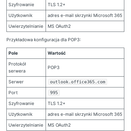
Szyfrowanie
TLS 1.2+
Użytkownik
adres e-mail skrzynki Microsoft 365
Uwierzytelnianie
MS OAuth2
Przykładowa konfiguracja dla POP3:
Pole
Wartość
Protokół
POP3
serwera
Serwer
outlook.office365.com
Port
995
Szyfrowanie
TLS 1.2+
Użytkownik
adres e-mail skrzynki Microsoft 365
Uwierzytelnianie
MS OAuth2