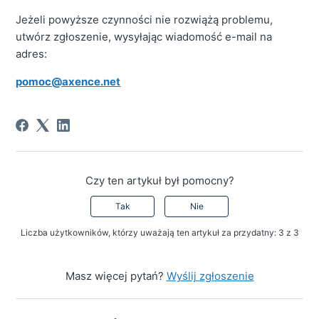
Jeżeli powyższe czynności nie rozwiążą problemu,
utwórz zgłoszenie, wysyłając wiadomość e-mail na
adres:
pomoc@axence.net
Czy ten artykuł był pomocny?
Tak
Nie
Liczba użytkowników, którzy uważają ten artykuł za przydatny: 3 z 3
Masz więcej pytań?
Wyślij zgłoszenie