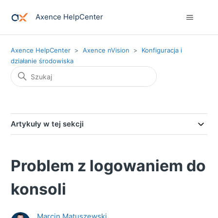
Axence HelpCenter
Axence HelpCenter
Axence nVision
Konfiguracja i
działanie środowiska
Artykuły w tej sekcji
Problem z logowaniem do
konsoli
Marcin Matuszewski