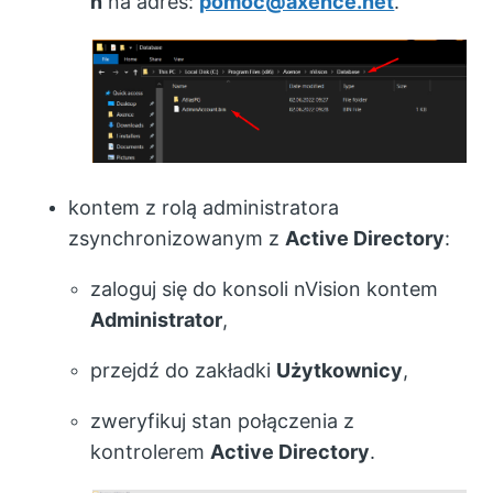
n
na adres:
pomoc@axence.net
.
kontem z rolą administratora
zsynchronizowanym z
Active Directory
:
zaloguj się do konsoli nVision kontem
Administrator
,
przejdź do zakładki
Użytkownicy
,
zweryfikuj stan połączenia z
kontrolerem
Active Directory
.